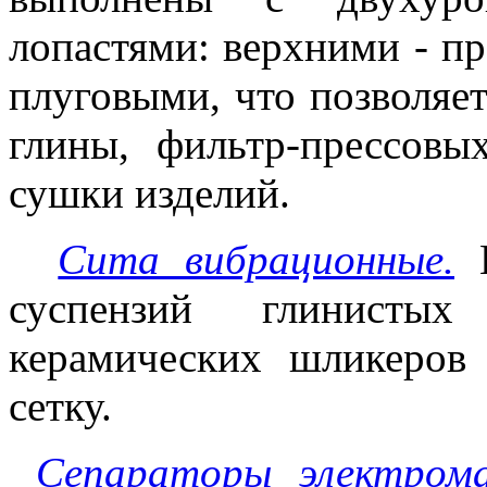
лопастями: верхними - п
плуговыми, что позволяе
глины, фильтр-прессовы
сушки изделий.
Сита вибрационные.
суспензий глинистых
керамических шликеров
сетку.
Сепараторы электрома