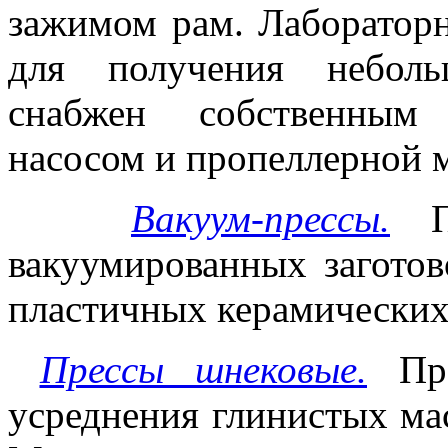
зажимом рам. Лабораторн
для получения небольш
снабжен собственным
насосом и пропеллерной 
Вакуум-прессы.
вакуумированных заготов
пла­стичных керамических
Прессы шнековые.
Пр
усреднения глинистых мас