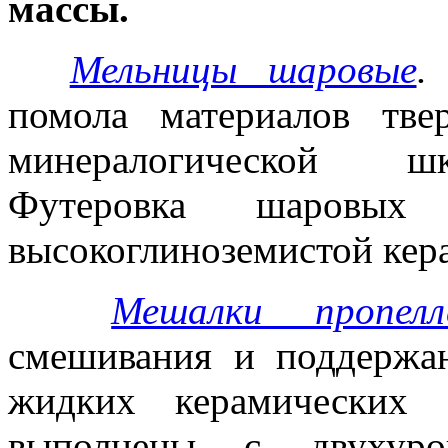
массы.
Мельницы шаровые
.
помола материалов тв
минералогической 
Футеровка шаровых
высокоглиноземистой кера
Мешалки пропелл
смешивания и поддержан
жидких керамических 
выполнены с двухуро