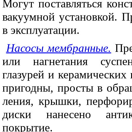
Могут поставляться конс
вакуумной установкой. П
в эксплуатации.
Насосы мембранные.
Пре
или нагнетания суспе
глазурей и керамических
пригодны, просты в обра
ления, крышки, перфори
диски нанесено антик
покрытие.