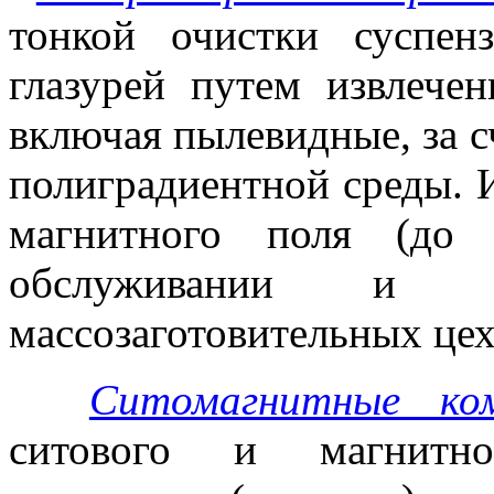
тонкой очистки суспен
глазурей путем извлечен
включая пылевидные, за сч
полиградиентной среды.
магнитного поля (до
обслуживании и 
массозаготовительных цех
Ситомагнитные ком
ситового и магнитно