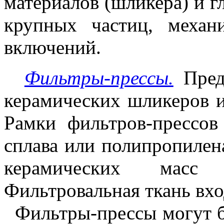
материалов (шликера) и г
крупных частиц, механ
включений.
Фильтры-прессы.
Пред
керамических шликеров и
Рамки фильтров-прессо
сплава или полипропилен
керамических мас
Фильтровальная ткань вхо
Фильтры-прессы могут б