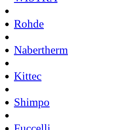
Rohde
Nabertherm
Kittec
Shimpo
Fuccelli