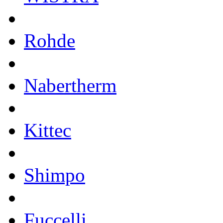
Rohde
Nabertherm
Kittec
Shimpo
Fuccelli